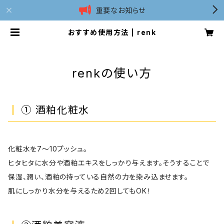
重要なお知らせ
おすすめ使用方法 | renk
renkの使い方
① 酒粕化粧水
化粧水を7〜10プッシュ。
ヒタヒタに水分や酒粕エキスをしっかり与えます。そうすることで
保湿、潤い、酒粕の持っている自然の力を染み込ませます。
肌にしっかり水分を与えるため2回してもOK！