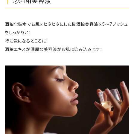
②酒粕美容液
酒粕化粧水でお肌をヒタヒタにした後酒粕美容液を5〜7プッシュ
をしっかりと！
特に気になるところに！
酒粕エキスが濃厚な美容液がお肌に染み込みます！