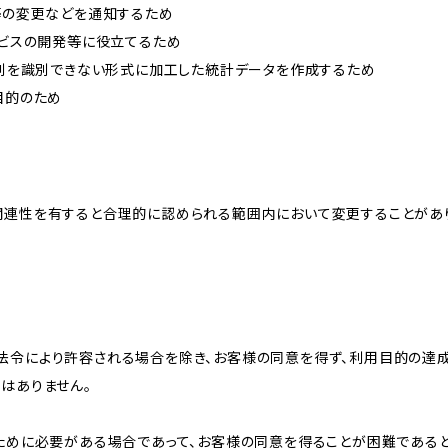
約等の変更などを通知するため
ービスの開発等に役立てるため
、個別を識別できない形式に加工した統計データを作成するため
目的のため
関連性を有すると合理的に認められる範囲内において変更することがあ
法令により許容される場合を除き、お客様の同意を得ず、利用目的の達
はありません。
のために必要がある場合であって、お客様の同意を得ることが困難である