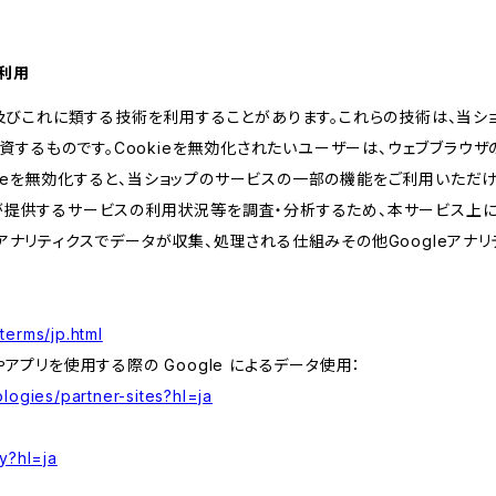
の利用
kie及びこれに類する技術を利用することがあります。これらの技術は、当
するものです。Cookieを無効化されたいユーザーは、ウェブブラウザの
kieを無効化すると、当ショップのサービスの一部の機能をご利用いただ
が提供するサービスの利用状況等を調査・分析するため、本サービス上に Goog
leアナリティクスでデータが収集、処理される仕組みその他Googleアナ
terms/jp.html
やアプリを使用する際の Google によるデータ使用：
logies/partner-sites?hl=ja
y?hl=ja