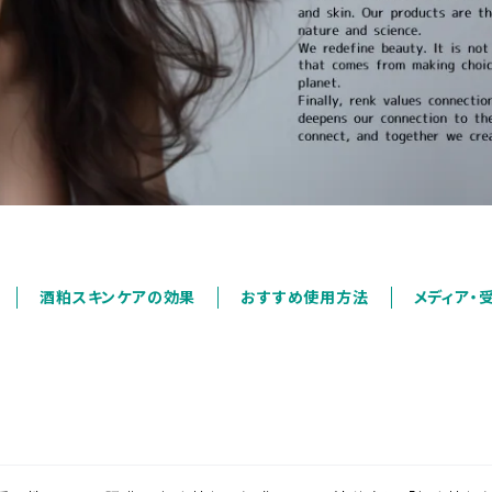
酒粕スキンケアの効果
おすすめ使用方法
メディア・