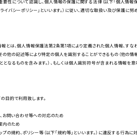
重要性について認識し、個人情報の保護に関する法律（以下「個人情報保
ライバシーポリシー」といいます。）に従い、適切な取扱い及び保護に努め
情報とは、個人情報保護法第2条第1項により定義された個人情報、すな
その他の記述等により特定の個人を識別することができるもの（他の情
ととなるものを含みます。）、もしくは個人識別符号が含まれる情報を意
下の目的で利用致します。
内、お問い合わせ等への対応のため
ご案内のため
ョップの規約、ポリシー等（以下「規約等」といいます。）に違反する行為に