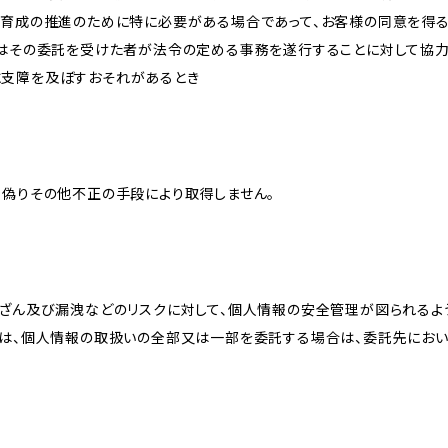
な育成の推進のために特に必要がある場合であって、お客様の同意を得
又はその委託を受けた者が法令の定める事務を遂行することに対して協
に支障を及ぼすおそれがあるとき
、偽りその他不正の手段により取得しません。
改ざん及び漏洩などのリスクに対して、個人情報の安全管理が図られるよ
プは、個人情報の取扱いの全部又は一部を委託する場合は、委託先にお