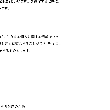
護法」といいます。）を遵守すると共に、
ます。
わち、生存する個人に関する情報であっ
報と容易に照合することができ、それによ
味するものとします。
対する対応のため