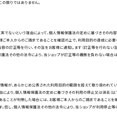
この限りではありません。
真実でないという理由によって、個人情報保護法の定めに基づきその内容
客様ご本人からのご請求であることを確認の上で、利用目的の達成に必要
内容の訂正等を行い、その旨をお客様に通知します（訂正等を行わない
報保護法その他の法令により、当ショップが訂正等の義務を負わない場合は
人情報が、あらかじめ公表された利用目的の範囲を超えて取り扱われて
由により、個人情報保護法の定めに基づきその利用の停止又は消去（以下
あることが判明した場合には、お客様ご本人からのご請求であることを
す。但し、個人情報保護法その他の法令により、当ショップが利用停止等